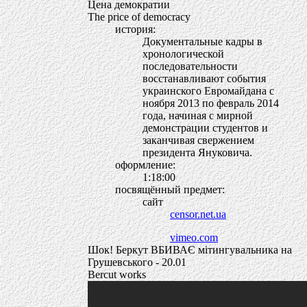
Цена демократии
The price of democracy
история:
Документальные кадры в
хронологической
последовательности
восстанавливают события
украинского Евромайдана с
ноября 2013 по февраль 2014
года, начиная с мирной
демонстрации студентов и
заканчивая свержением
президента Януковича.
оформление:
1:18:00
посвящённый предмет:
сайт
censor.net.ua
vimeo.com
Шок! Беркут ВБИВАЄ мітингувальника на
Грушевського - 20.01
Bercut works