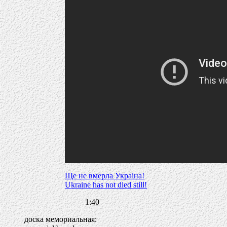
Ще не вмерла Украiна!
Ukraine has not died still!
1:40
доска мемориальная: