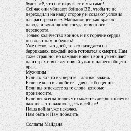
будет всё, что нас окружает и мы сами!
Сейчас они убивают бойцов ВВ, чтобы те не
переходили на нашу сторону и создают условия
для расстрела всех Майдановцев как врагов
народа и зачинщиков государственного
переворота.
Только количество воинов и их горячие сердца
позволят нам победить!
Уже несколько дней, те кто находятся на
баррикадах, каждый день готовятся к смерти. Нам
тоже страшно, но каждый новый воин уменьшает
наш страх и вселяет новый ужас в нашего общего
врага.
Мужчины!
Если то во что вы верите – для вас важно.
Если те кого вы любите – для вас бесценны.
Если вы отвечаете за те слова, которые
произносите.
Если вы всегда знали, что можете совершить нечто
важное – это важное здесь и сейчас!
Наша война уже началась!
Нам быть и Нам победить!
Солдаты Майдана.