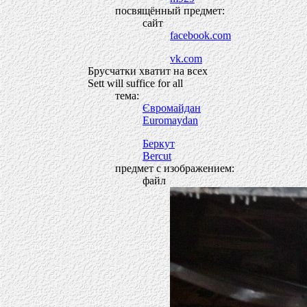
посвящённый предмет:
сайт
facebook.com
vk.com
Брусчатки хватит на всех
Sett will suffice for all
тема:
Євромайдан
Euromaydan
Беркут
Bercut
предмет с изображением:
файл