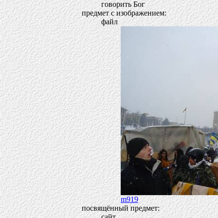
говорить Бог
предмет с изображением:
файл
m919
посвящённый предмет:
сайт