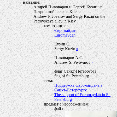
название:
Андрей Пивоваров и Сергей Кузин на
Петровской аллее в Киеве
Andrew Pivovarov and Sergy Kuzin on the
Petrovskaya alley in Kiev
композиция:
Євромайдан
Euromaydan
Кузин С.
Sergy Kuzin
»
Пивоваров А.С.
Andrew S. Pivovarov
»
флаг Санкт-Петербурга
flag of St. Petersburg
тема:
Поддержка Євромайдана в
Санкт-Петербурге
The support of Euromaydan in St.
Petersburg
предмет с изображением:
файл