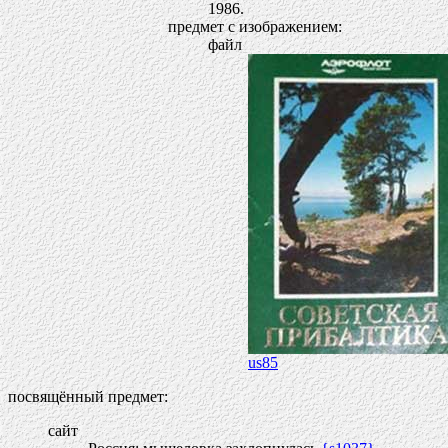
1986.
предмет с изображением:
файл
us85
посвящённый предмет:
сайт