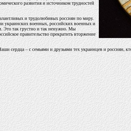
номического развития и источником трудностей
алантливых и трудолюбивых россиян по миру.
тни украинских военных, российских военных и
. Это так грустно и так ненужно. Мы
оссийское правительство прекратить вторжение
аши сердца – с семьями и друзьями тех украинцев и россиян, к