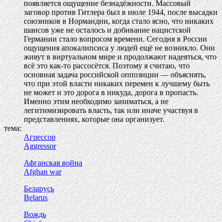
появляется ощущение безнадёжности. Массовый
заговор против Гитлера был в июле 1944, после высадки
союзников в Нормандии, когда стало ясно, что никаких
шансов уже не осталось и добивание нацистской
Германии стало вопросом времени. Сегодня в России
ощущения апокалипсиса у людей ещё не возникло. Они
живут в виртуальном мире и продолжают надеяться, что
всё это как-то рассосётся. Поэтому я считаю, что
основная задача российской оппозиции — объяснять,
что при этой власти никаких перемен к лучшему быть
не может и это дорога в никуда, дорога в пропасть.
Именно этим необходимо заниматься, а не
легитимизировать власть, так или иначе участвуя в
представлениях, которые она организует.
тема:
Агрессор
Aggressor
Афганская война
Afghan war
Беларусь
Belarus
Вождь