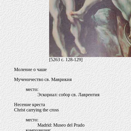
[5263 c. 128-129]
Моление о чаше
Мученичество св. Маврикия
место:
Эскориал: собор св. Лаврентия
Несение креста
Christ carrying the cross
место:
Madrid: Museo del Prado
композиция: