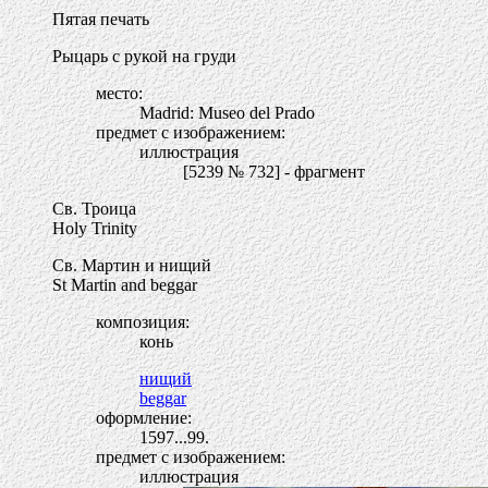
Пятая печать
Рыцарь с рукой на груди
место:
Madrid: Museo del Prado
предмет с изображением:
иллюстрация
[5239 № 732] - фрагмент
Св. Троица
Holy Trinity
Св. Мартин и нищий
St Martin and beggar
композиция:
конь
нищий
beggar
оформление:
1597...99.
предмет с изображением:
иллюстрация