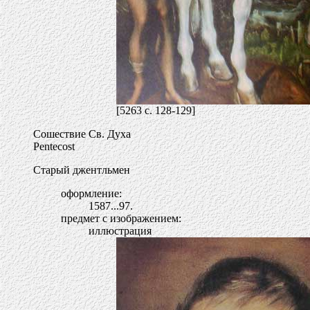
[5263 c. 128-129]
Сошествие Св. Духа
Pentecost
Старый джентльмен
оформление:
1587...97.
предмет с изображением:
иллюстрация