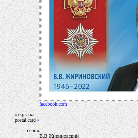
facebook.com
открытка
postal card
»
серия:
В.В.Жириновский