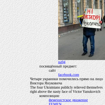
na94
посвящённый предмет:
сайт
facebook.com
Четыре украинки помочились прямо на лицо
Виктора Януковича
The four Ukrainians publicly relieved themselves
right above the nasty face of Victor Yanukovich
композиция:
феменистское движение
FEMEN