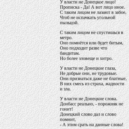
У власти не Донецкое лицо!
Прописка - Да! А вот лицо иное.
С таким лицом не лазают в забое,
Чтоб не испачкать угольной
пыльцой.
С таким лицом не спустишься в
метро.
Оно помнётся или будет битым,
Оно подходит разве что
бандитам.
Но более зловеще и хитро.
У власти не Донецкие глаза,
Не добрые они, не трудовые.
Они признаться даже не блатные,
В них смесь из страха, жадности
и зла.
У власти не Донецкие слова.
Донбасс реально, - порожняк не
гонит!
Донецкий слово дал и слово
помнит,
- А этим срать на данные слова!