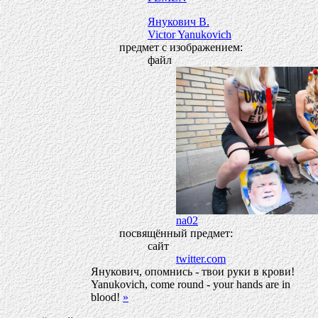
Янукович В.
Victor Yanukovich
предмет с изображением:
файл
na02
посвящённый предмет:
сайт
twitter.com
Янукович, опомнись - твои руки в крови!
Yanukovich, come round - your hands are in
blood!
»