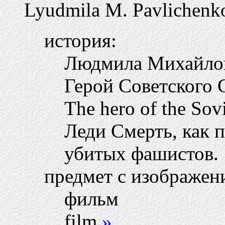
Lyudmila M. Pavlichenk
история:
Людмила Михайловн
Герой Советского 
The hero of the So
Леди Смерть, как 
убитых фашистов.
предмет с изображен
фильм
film
»