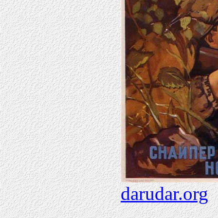
darudar.org