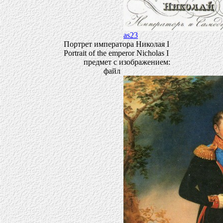
as23
Портрет императора Николая I
Portrait of the emperor Nicholas I
предмет с изображением:
файл