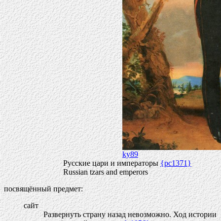
ky89
Русские цари и императоры
{pc1371}
Russian tzars and emperors
посвящённый предмет:
сайт
Развернуть страну назад невозможно. Ход истории