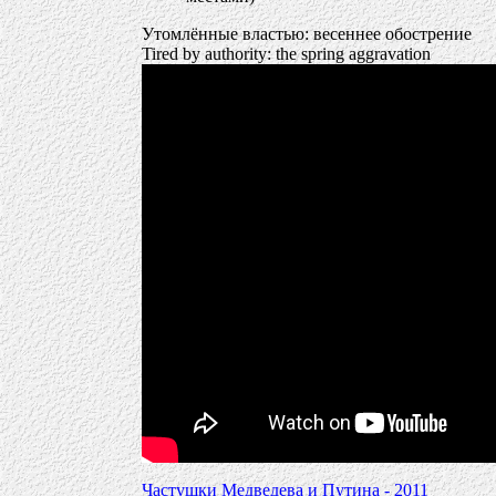
Утомлённые властью: весеннее обострение
Tired by authority: the spring aggravation
Частушки Медведева и Путина - 2011