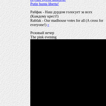
Putin hunta liberta!
Рабфак - Наш дурдом голосует за всех
(Каждому крест!)
Rabfak - Our madhouse votes for all (A cross for
everyone!)
»
Розовый вечер
The pink evening