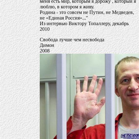
меня есть мир, которым я дорожу , который я
люблю, в котором я живу.
Родина - это совсем не Путин, не Медведев,
не «Единая Россия»..."
Из интервью Виктору Топаллеру, декабрь
2010
Свобода лучше чем несвобода
Димон
2008