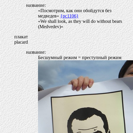
название:
«Посмотрим, как они обойдутся без
медведев»
{pc1106}
«We shall look, as they will do without bears
(Medvedev)»
плакат
placard
название:
Бесшумный режим = преступный режим