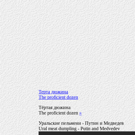
Терта дюжина
The proficient dozen
Тёртая дюжина
The proficient dozen
»
Уральские пельмени - Путин и Медведев
Ural meat dumpling - Putin and Medvedev