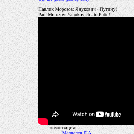
Павлик Морозов: Янукович - Путину!
Paul Morozov: Yanukovich - to Putin!
композиция:
Медведев Д.А.