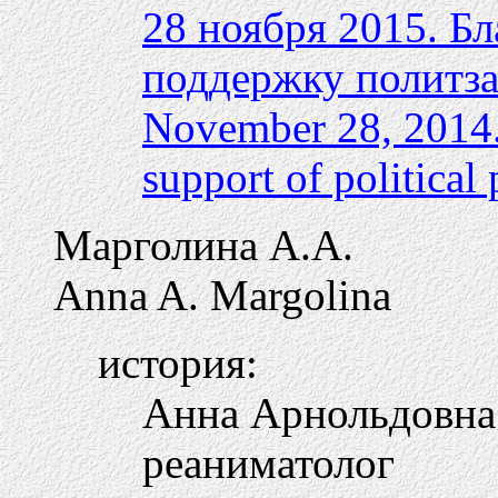
28 ноября 2015. Б
поддержку политз
November 28, 2014. 
support of political 
Марголина А.А.
Anna A. Margolina
история:
Анна Арнольдовна 
реаниматолог