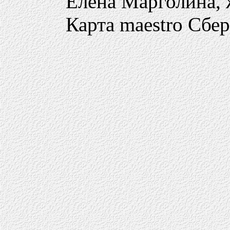
Елена Марголина,
Карта maestro Сбе