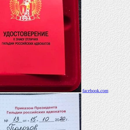
facebook.com