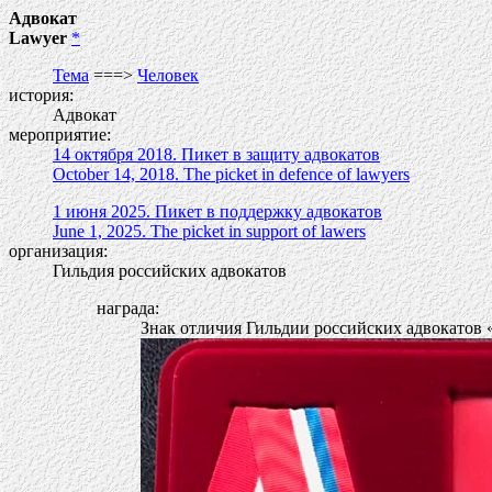
Адвокат
Lawyer
*
Тема
===>
Человек
история:
Адвокат
мероприятие:
14 октября 2018. Пикет в защиту адвокатов
October 14, 2018. The picket in defence of lawyers
1 июня 2025. Пикет в поддержку адвокатов
June 1, 2025. The picket in support of lawers
организация:
Гильдия российских адвокатов
награда:
Знак отличия Гильдии российских адвокатов «