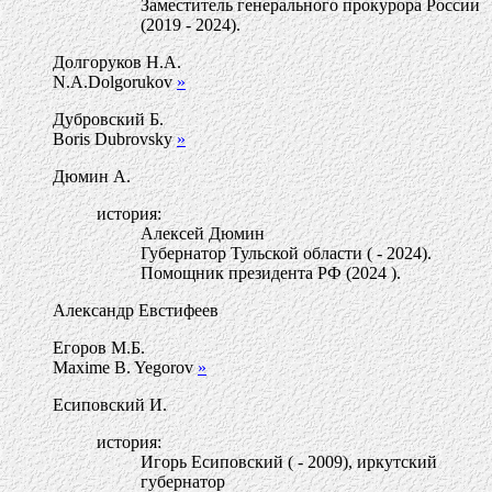
Заместитель генерального прокурора России
(2019 - 2024).
Долгоруков Н.А.
N.A.Dolgorukov
»
Дубровский Б.
Boris Dubrovsky
»
Дюмин А.
история:
Алексей Дюмин
Губернатор Тульской области ( - 2024).
Помощник президента РФ (2024 ).
Александр Евстифеев
Егоров М.Б.
Maxime B. Yegorov
»
Есиповский И.
история:
Игорь Есиповский ( - 2009), иркутский
губернатор