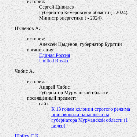
история:
Сергей Цивилев
Губернатор Кемеровской области ( - 2024).
Министр энергетики ( - 2024).
Цыденов А.
история:
Алексей Цыденов, губернатор Бурятии
организация:
Единая Россия
Unified Russia
Чибис А.
история:
Андрей Чибис
Губернатор Мурманской области.
посвящённый предмет:
сайт
К 13 годам колонии строгого режима
приговорили напавшего на
губернатора Мурманской области (1
видео)
Шойгу С.К.