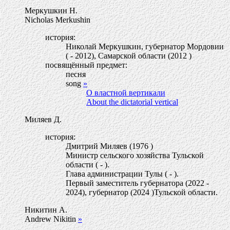
Меркушкин Н.
Nicholas Merkushin
история:
Николай Меркушкин, губернатор Мордовии
( - 2012), Самарской области (2012 )
посвящённый предмет:
песня
song
»
О властной вертикали
About the dictatorial vertical
Миляев Д.
история:
Дмитрий Миляев (1976 )
Министр сельского хозяйства Тульской
области ( - ).
Глава администрации Тулы ( - ).
Первый заместитель губернатора (2022 -
2024), губернатор (2024 )Тульской области.
Никитин А.
Andrew Nikitin
»