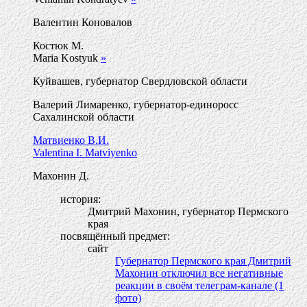
Валентин Коновалов
Костюк М.
Maria Kostyuk
»
Куйвашев, губернатор Свердловской области
Валерий Лимаренко, губернатор-единоросс
Сахалинской области
Матвиенко В.И.
Valentina I. Matviyenko
Махонин Д.
история:
Дмитрий Махонин, губернатор Пермского
края
посвящённый предмет:
сайт
Губернатор Пермского края Дмитрий
Махонин отключил все негативные
реакции в своём телеграм-канале (1
фото)