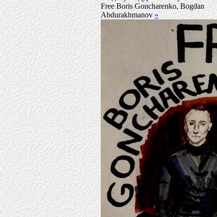
Free Boris Goncharenko, Bogdan
Abdurakhmanov
»