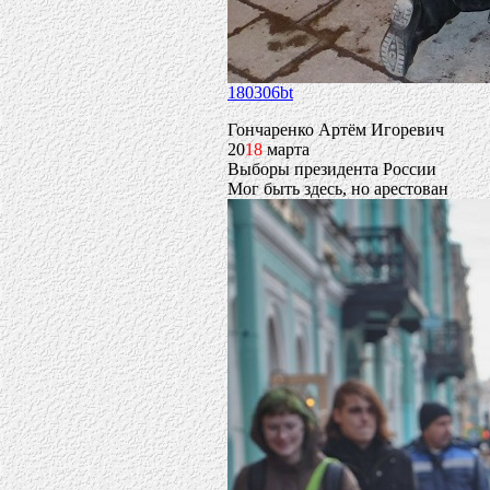
180306bt
Гончаренко Артём Игоревич
20
18
марта
Выборы президента России
Мог быть здесь, но арестован