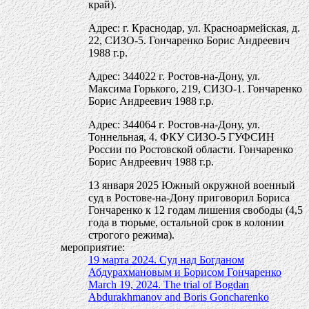
край).
Адрес: г. Краснодар, ул. Красноармейская, д.
22, СИЗО-5. Гончаренко Борис Андреевич
1988 г.р.
Адрес: 344022 г. Ростов-на-Дону, ул.
Максима Горького, 219, СИЗО-1. Гончаренко
Борис Андреевич 1988 г.р.
Адрес: 344064 г. Ростов-на-Дону, ул.
Тоннельная, 4. ФКУ СИЗО-5 ГУФСИН
России по Ростовской области. Гончаренко
Борис Андреевич 1988 г.р.
13 января 2025 Южный окружной военный
суд в Ростове-на-Дону приговорил Бориса
Гончаренко к 12 годам лишения свободы (4,5
года в тюрьме, остальной срок в колонии
строгого режима).
мероприятие:
19 марта 2024. Суд над Богданом
Абдурахмановым и Борисом Гончаренко
March 19, 2024. The trial of Bogdan
Abdurakhmanov and Boris Goncharenko