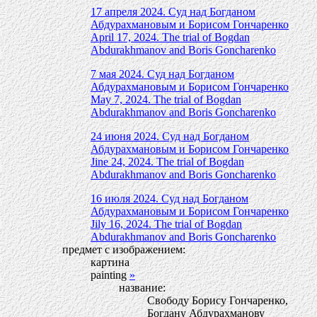
17 апреля 2024. Суд над Богданом
Абдурахмановым и Борисом Гончаренко
April 17, 2024. The trial of Bogdan
Abdurakhmanov and Boris Goncharenko
7 мая 2024. Суд над Богданом
Абдурахмановым и Борисом Гончаренко
May 7, 2024. The trial of Bogdan
Abdurakhmanov and Boris Goncharenko
24 июня 2024. Суд над Богданом
Абдурахмановым и Борисом Гончаренко
Jine 24, 2024. The trial of Bogdan
Abdurakhmanov and Boris Goncharenko
16 июля 2024. Суд над Богданом
Абдурахмановым и Борисом Гончаренко
Jily 16, 2024. The trial of Bogdan
Abdurakhmanov and Boris Goncharenko
предмет с изображением:
картина
painting
»
название:
Свободу Борису Гончаренко,
Богдану Абдурахманову