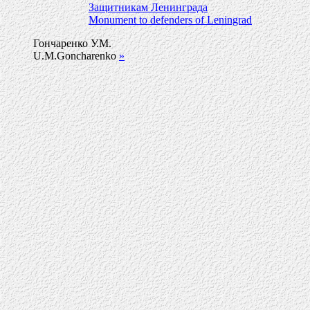
Защитникам Ленинграда
Monument to defenders of Leningrad
Гончаренко У.М.
U.M.Goncharenko
»