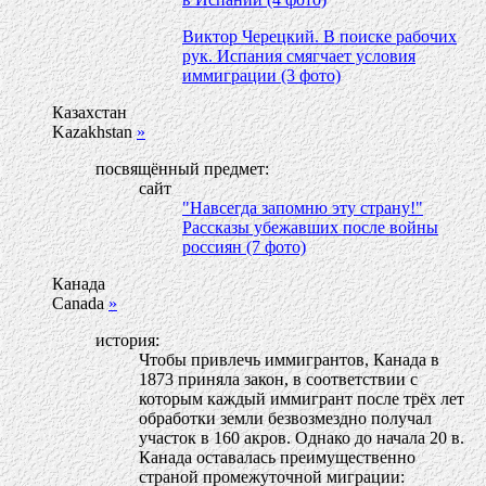
Виктор Черецкий. В поиске рабочих
рук. Испания смягчает условия
иммиграции (3 фото)
Казахстан
Kazakhstan
»
посвящённый предмет:
сайт
"Навсегда запомню эту страну!"
Рассказы убежавших после войны
россиян (7 фото)
Канада
Canada
»
история:
Чтобы привлечь иммигрантов, Канада в
1873 приняла закон, в соответствии с
которым каждый иммигрант после трёх лет
обработки земли безвозмездно получал
участок в 160 акров. Однако до начала 20 в.
Канада оставалась преимущественно
страной промежуточной миграции: