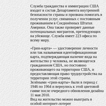
Служба гражданства и иммиграции США
входит в состав Департамента внутренней
безопасности страны и призвана помогать в
получении услуг, связанных с постоянным
проживанием в Соединённых Штатах
Америки. Она также проверяет данные
потенциальных мигрантов, претендующих
на убежище. Служба имеет 223 офиса по
всему миру.
«Грин-карта» — удостоверение личности
или так называемая идентификационная
карта, подтверждающая наличие вида на
жительство у человека, не являющегося
гражданином США, но постоянно
проживающего на территории США, и
предоставляющая право трудоустройства на
территории этой страны.
Зелёными «грин-карты» были в период с
1946 по 1964 и вернулись к этой цветовой
гамме после очередного обновления дизайна
11 мая 2010.
Вид на жительство можно выиграть в
особой интернет-лотерее