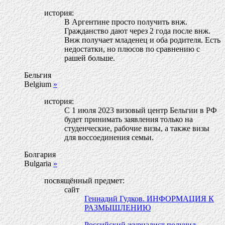
история:
В Аргентине просто получить внж.
Гражданство дают через 2 года после внж.
Внж получает младенец и оба родителя. Есть
недостатки, но плюсов по сравнению с
рашей больше.
Бельгия
Belgium
»
история:
С 1 июля 2023 визовый центр Бельгии в РФ
будет принимать заявления только на
студенческие, рабочие визы, а также визы
для воссоединения семьи.
Болгария
Bulgaria
»
посвящённый предмет:
сайт
Геннадий Гудков. ИНФОРМАЦИЯ К
РАЗМЫШЛЕНИЮ
Российский журналист получил