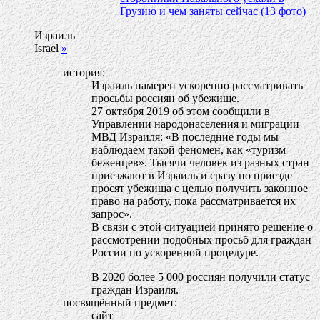
Грузию и чем заняты сейчас (13 фото)
Израиль
Israel
»
история:
Израиль намерен ускоренно рассматривать
просьбы россиян об убежище.
27 октября 2019 об этом сообщили в
Управлении народонаселения и миграции
МВД Израиля: «В последние годы мы
наблюдаем такой феномен, как «туризм
беженцев». Тысячи человек из разных стран
приезжают в Израиль и сразу по приезде
просят убежища с целью получить законное
право на работу, пока рассматривается их
запрос».
В связи с этой ситуацией принято решение о
рассмотрении подобных просьб для граждан
России по ускоренной процедуре.
В 2020 более 5 000 россиян получили статус
граждан Израиля.
посвящённый предмет:
сайт