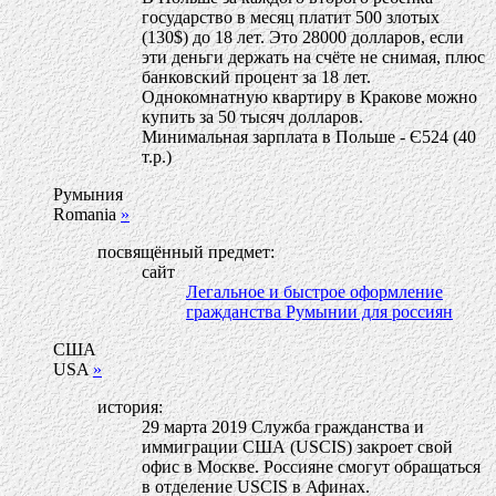
государство в месяц платит 500 злотых
(130$) до 18 лет. Это 28000 долларов, если
эти деньги держать на счёте не снимая, плюс
банковский процент за 18 лет.
Однокомнатную квартиру в Кракове можно
купить за 50 тысяч долларов.
Минимальная зарплата в Польше - Є524 (40
т.р.)
Румыния
Romania
»
посвящённый предмет:
сайт
Легальное и быстрое оформление
гражданства Румынии для россиян
США
USA
»
история:
29 марта 2019 Служба гражданства и
иммиграции США (USCIS) закроет свой
офис в Москве. Россияне смогут обращаться
в отделение USCIS в Афинах.