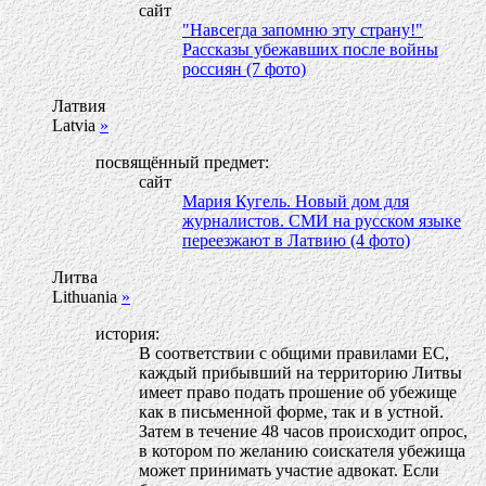
сайт
"Навсегда запомню эту страну!"
Рассказы убежавших после войны
россиян (7 фото)
Латвия
Latvia
»
посвящённый предмет:
сайт
Мария Кугель. Новый дом для
журналистов. СМИ на русском языке
переезжают в Латвию (4 фото)
Литва
Lithuania
»
история:
В соответствии с общими правилами ЕС,
каждый прибывший на территорию Литвы
имеет право подать прошение об убежище
как в письменной форме, так и в устной.
Затем в течение 48 часов происходит опрос,
в котором по желанию соискателя убежища
может принимать участие адвокат. Если