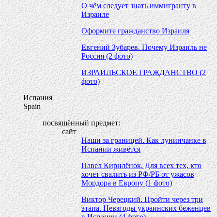
О чём следует знать иммигранту в
Израиле
Оформите гражданство Израиля
Евгений Зубарев. Почему Израиль не
Россия (2 фото)
ИЗРАИЛЬСКОЕ ГРАЖДАНСТВО (2
фото)
Испания
Spain
посвящённый предмет:
сайт
Наши за границей. Как лунинчанке в
Испании живётся
Павел Кирилёнок. Для всех тех, кто
хочет свалить из РФ/РБ от ужасов
Мордора в Европу (1 фото)
Виктор Черецкий. Пройти через три
этапа. Невзгоды украинских беженцев
в Испании (4 фото)