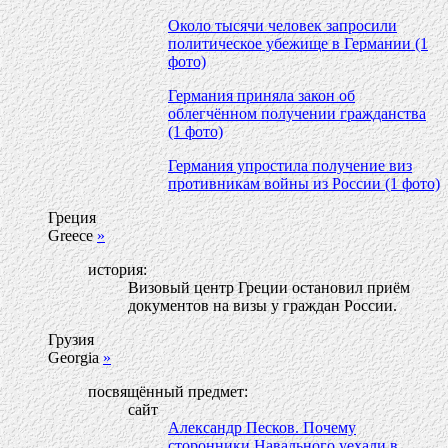
Около тысячи человек запросили
политическое убежище в Германии (1
фото)
Германия приняла закон об
облегчённом получении гражданства
(1 фото)
Германия упростила получение виз
противникам войны из России (1 фото)
Греция
Greece
»
история:
Визовый центр Греции остановил приём
документов на визы у граждан России.
Грузия
Georgia
»
посвящённый предмет:
сайт
Александр Песков. Почему
сторонники Навального уехали в