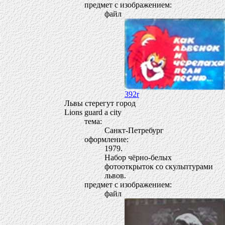
предмет с изображением:
файл
392r
Львы стерегут город
Lions guard a city
тема:
Санкт-Петребург
оформление:
1979.
Набор чёрно-белых
фотооткрыток со скульптурами
львов.
предмет с изображением:
файл