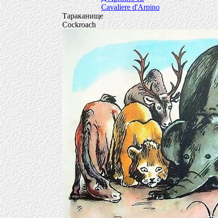
Cavaliere d'Arpino
Тараканище
Cockroach