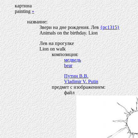
картина
painting
»
название:
Звери на дне рождения. Лев
{pc1315}
Animals on the birthday. Lion
Лев на прогулке
Lion on walk
композиция:
медведь
bear
Путин В.В.
Vladimir V. Putin
предмет с изображением:
файл