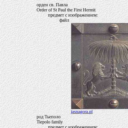
орден св. Павла
Order of St Paul the First Hermit
предмет с изображением:
файл
jasnagora.pl
род Тьеполо
Tiepolo family
предмет с изображением: