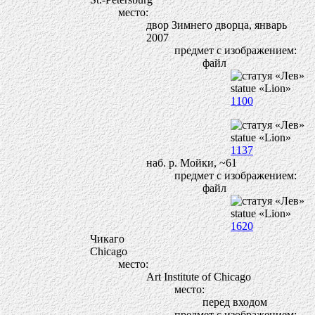
место:
двор Зимнего дворца, январь
2007
предмет с изображением:
файл
1100
1137
наб. р. Мойки, ~61
предмет с изображением:
файл
1620
Чикаго
Chicago
место:
Art Institute of Chicago
место:
перед входом
предмет с изображением: