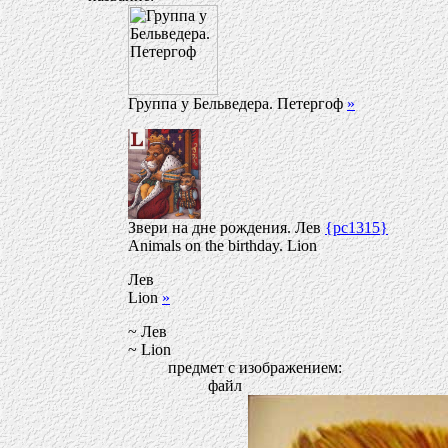
Группа у Бельведера. Петергоф
»
Звери на дне рождения. Лев
{pc1315}
Animals on the birthday. Lion
Лев
Lion
»
~ Лев
~ Lion
предмет с изображением:
файл