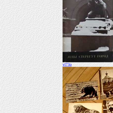
vl73o