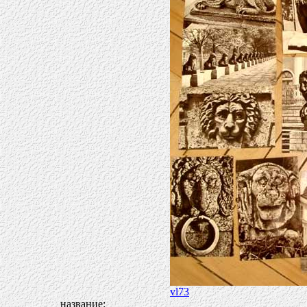
vl73
название: