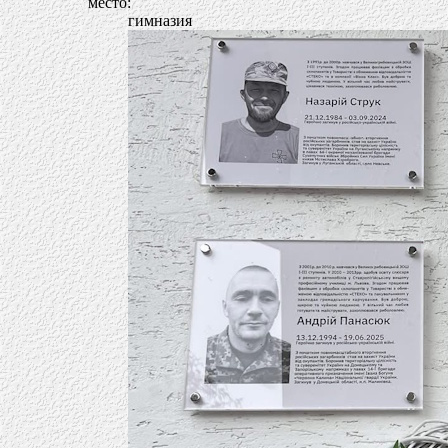
место:
гимназия