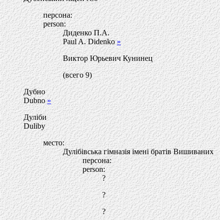
персона:
person:
Диденко П.А.
Paul A. Didenko
»
Виктор Юрьевич Кунинец
(всего 9)
Дубно
Dubno
»
Дуліби
Duliby
место:
Дулібівська гімназія імені братів Вишиваних
персона:
person:
?
?
?